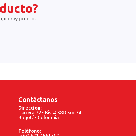
oducto?
igo muy pronto.
Contáctanos
Dirección:
Carrera 72F Bis # 38D Sur 34.
Bogotá- Colombia
Teléfono:
(+57) 601 4561300