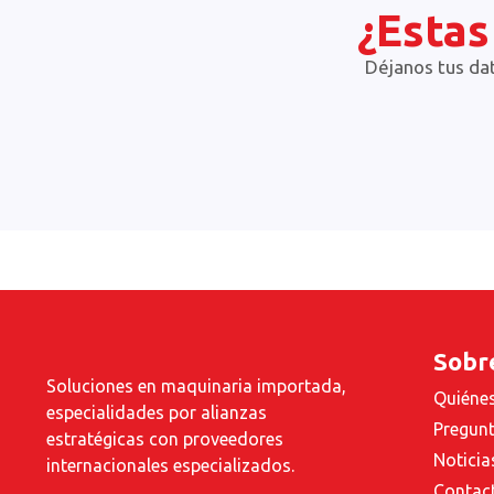
¿Estas
Déjanos tus da
Sobr
Soluciones en maquinaria importada,
Quiéne
especialidades por alianzas
Pregunt
estratégicas con proveedores
Noticia
internacionales especializados.
Contac