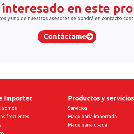
 interesado en este pr
tos y uno de nuestros asesores se pondrá en contacto cont
Contáctame
e Importec
Productos y servicios
s somos
Servicios
as frecuentes
Maquinaria importada
s
Maquinaria usada
to