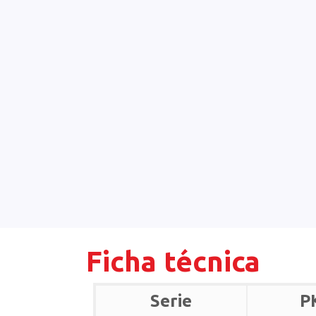
Ficha técnica
Serie
P