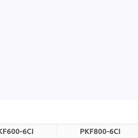
KF600-6CI
PKF800-6CI