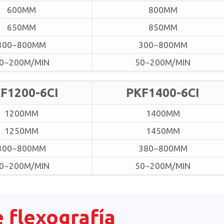
600MM
800MM
650MM
850MM
300~800MM
300~800MM
0~200M/MIN
50~200M/MIN
F1200-6CI
PKF1400-6CI
1200MM
1400MM
1250MM
1450MM
300~800MM
380~800MM
0~200M/MIN
50~200M/MIN
 flexografía