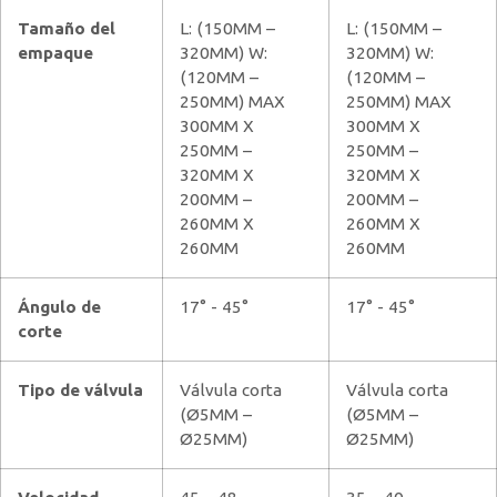
Tamaño del
L: (150MM –
L: (150MM –
empaque
320MM) W:
320MM) W:
(120MM –
(120MM –
250MM) MAX
250MM) MAX
300MM X
300MM X
250MM –
250MM –
320MM X
320MM X
200MM –
200MM –
260MM X
260MM X
260MM
260MM
Ángulo de
17° - 45°
17° - 45°
corte
Tipo de válvula
Válvula corta
Válvula corta
(Ø5MM –
(Ø5MM –
Ø25MM)
Ø25MM)