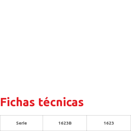
Fichas técnicas
Serie
1623B
1623