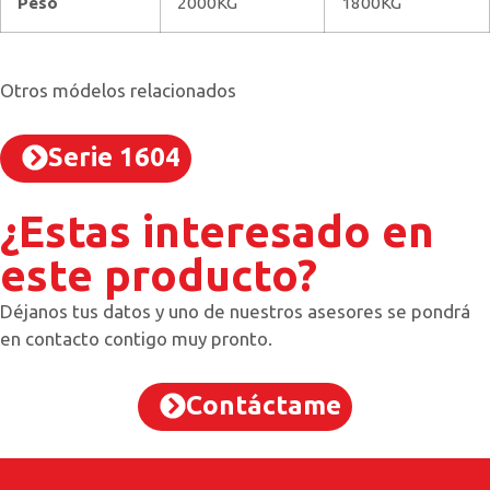
Peso
2000KG
1800KG
Otros módelos relacionados
Serie 1604
¿Estas interesado en
este producto?
Déjanos tus datos y uno de nuestros asesores se pondrá
en contacto contigo muy pronto.
Contáctame