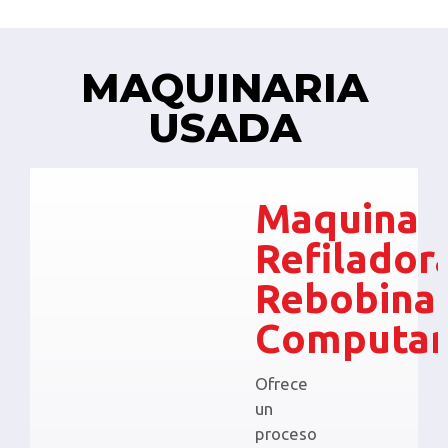
MAQUINARIA
USADA
Maquina
Refilador
Rebobina
Computar
Ofrece
un
proceso