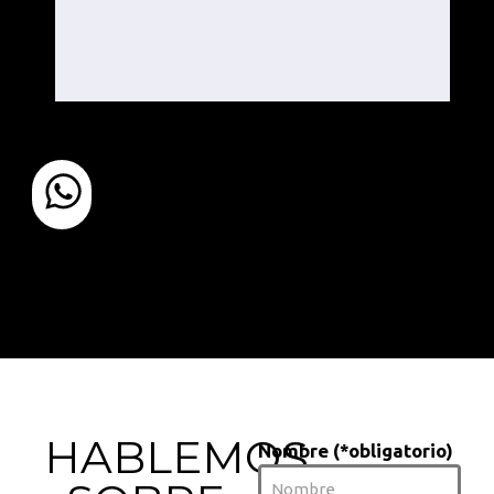
HABLEMOS
Nombre (*obligatorio)