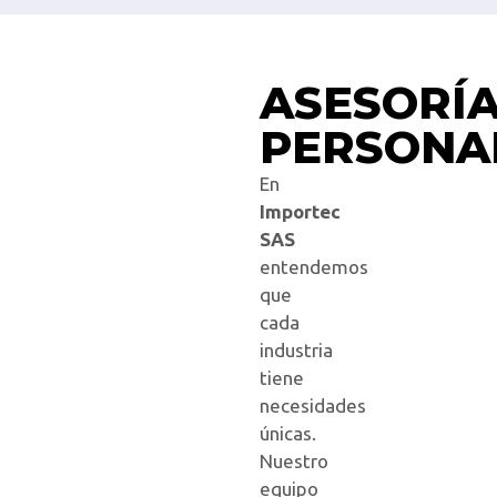
ASESORÍ
PERSONA
En
Importec
SAS
entendemos
que
cada
industria
tiene
necesidades
únicas.
Nuestro
equipo