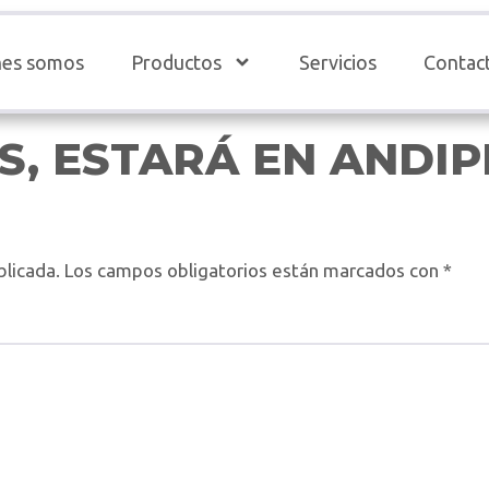
nes somos
Productos
Servicios
Contac
S, ESTARÁ EN ANDIP
blicada.
Los campos obligatorios están marcados con
*