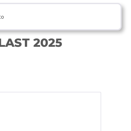
to
LAST 2025