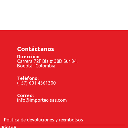
Contáctanos
Dirección:
Carrera 72F Bis # 38D Sur 34.
Bogotá- Colombia
Teléfono:
(+57) 601 4561300
Correo:
info@importec-sas.com
Política de devoluciones y reembolsos
yPintoS